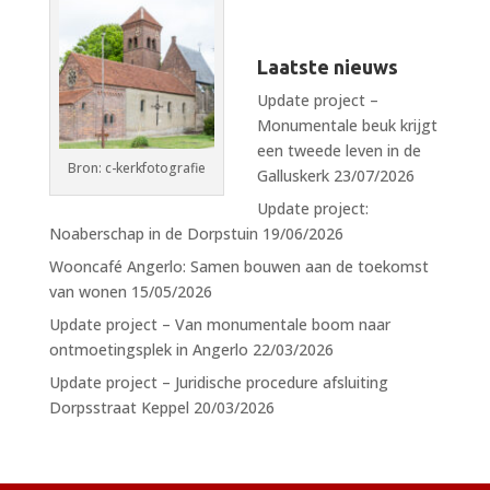
Laatste nieuws
Update project –
Monumentale beuk krijgt
een tweede leven in de
Bron: c-kerkfotografie
Galluskerk
23/07/2026
Update project:
Noaberschap in de Dorpstuin
19/06/2026
Wooncafé Angerlo: Samen bouwen aan de toekomst
van wonen
15/05/2026
Update project – Van monumentale boom naar
ontmoetingsplek in Angerlo
22/03/2026
Update project – Juridische procedure afsluiting
Dorpsstraat Keppel
20/03/2026