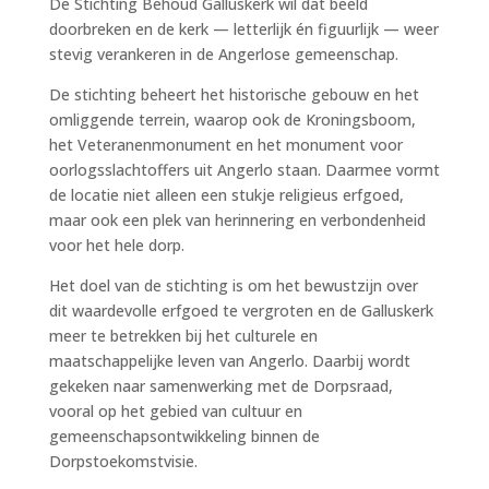
De Stichting Behoud Galluskerk wil dat beeld
doorbreken en de kerk — letterlijk én figuurlijk — weer
stevig verankeren in de Angerlose gemeenschap.
De stichting beheert het historische gebouw en het
omliggende terrein, waarop ook de Kroningsboom,
het Veteranenmonument en het monument voor
oorlogsslachtoffers uit Angerlo staan. Daarmee vormt
de locatie niet alleen een stukje religieus erfgoed,
maar ook een plek van herinnering en verbondenheid
voor het hele dorp.
Het doel van de stichting is om het bewustzijn over
dit waardevolle erfgoed te vergroten en de Galluskerk
meer te betrekken bij het culturele en
maatschappelijke leven van Angerlo. Daarbij wordt
gekeken naar samenwerking met de Dorpsraad,
vooral op het gebied van cultuur en
gemeenschapsontwikkeling binnen de
Dorpstoekomstvisie.