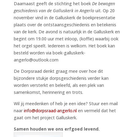
Daarnaast geeft de stichting het boek
De bewogen
geschiedenis van de Galluskerk in Angerlo
uit. Op 20
november vind in de Galluskerk de boekpresentatie
plaats over de ontstaansgeschiedenis en betekenis
van de kerk. De avond is natuurlijk in de Galluskerk en
begint om 19.00 uur met inloop, (koffie) waarbij ook
het orgel speelt. Iedereen is welkom. Het boek kan
besteld worden via boek-galluskerk-
angerlo@outlook.com
De Dorpsraad denkt graag mee over hoe dit
bijzondere stukje dorpsgeschiedenis verder kan
worden versterkt en beleefd, als een plek van
samenkomst, herinnering en trots.
Wil jij meedenken of heb je een idee? Stuur een mail
naar
info@dorpsraad-angerlo.nl
en vermeld dat het
gaat om het project Galluskerk.
Samen houden we ons erfgoed levend.