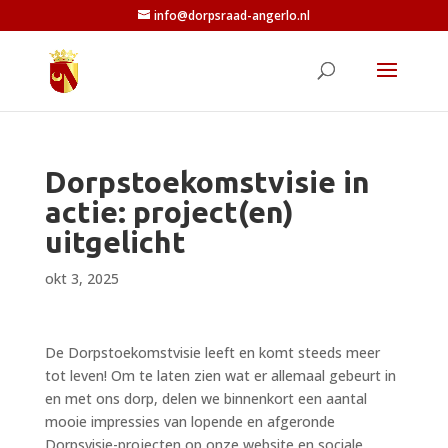
info@dorpsraad-angerlo.nl
Dorpstoekomstvisie in
actie: project(en)
uitgelicht
okt 3, 2025
De Dorpstoekomstvisie leeft en komt steeds meer
tot leven! Om te laten zien wat er allemaal gebeurt in
en met ons dorp, delen we binnenkort een aantal
mooie impressies van lopende en afgeronde
Dorpsvisie-projecten op onze website en sociale